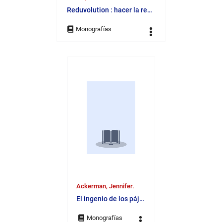
Reduvolution : hacer la revolución en la educación
Ackerman, Jennifer.
El ingenio de los pájaros