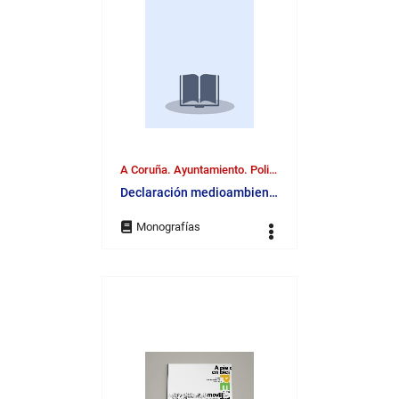
A Coruña. Ayuntamiento. Policía Local.
Declaración medioambiental : periodo declarado, año 2004