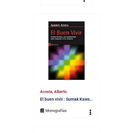
Acosta, Alberto.
El buen vivir : Sumak Kawsay, una oportunidad para imaginar otros mundos