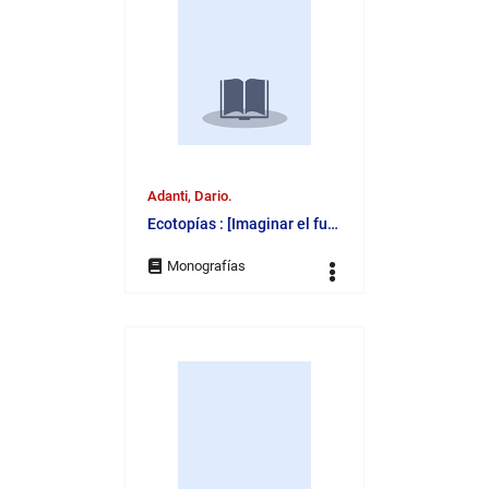
Adanti, Dario.
Ecotopías : [Imaginar el futuro para cambiar el presente]