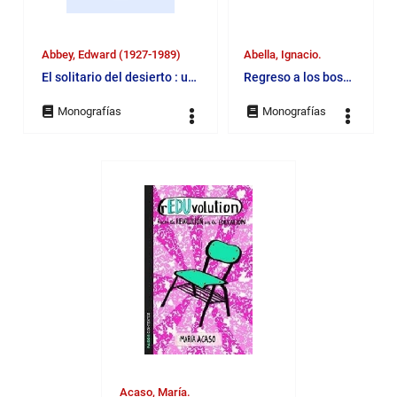
Abbey, Edward (1927-1989)
Abella, Ignacio.
El solitario del desierto : una temporada en los cañones
Regreso a los bosques
Acaso, María.