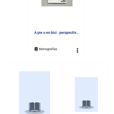
A pie o en bici : perspectivas y experiencias en torno a la movilidad activa