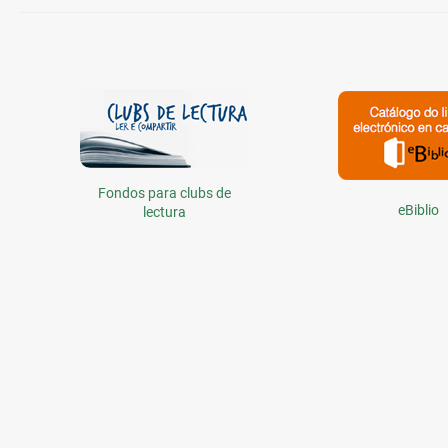
Guías
temáticas
Fondos para clubs de
eBiblio
lectura