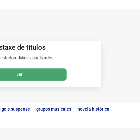
staxe de títulos
estados - Máis visualizados
ver
triga e suspense
grupos musicales
novela histórica