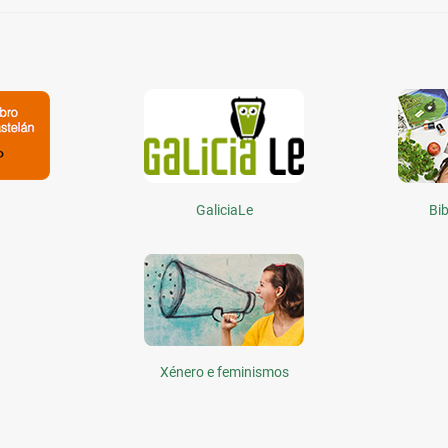
GaliciaLe
Bib
Xénero e feminismos