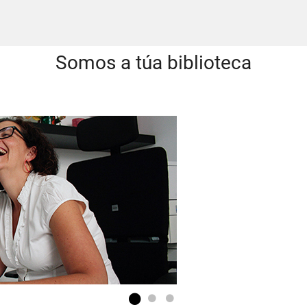
Somos a túa biblioteca
Go to slide 1
Go to slide 2
Go to slide 3