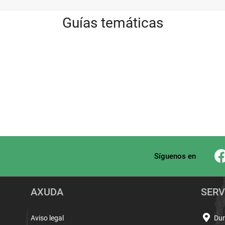
Guías temáticas
Síguenos en
AXUDA
SERV
Aviso legal
Dur